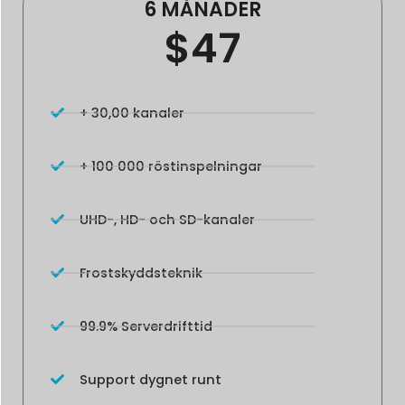
6 MÅNADER
$47
+ 30,00 kanaler
+ 100 000 röstinspelningar
UHD-, HD- och SD-kanaler
Frostskyddsteknik
99.9% Serverdrifttid
Support dygnet runt