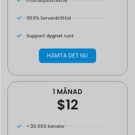
Frostskyddsteknik
99.9% Serverdrifttid
Support dygnet runt
HÄMTA DET NU
1 MÅNAD
$12
+ 30 000 kanaler