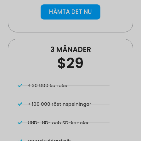
HÄMTA DET NU
3 MÅNADER
$29
+ 30 000 kanaler
+ 100 000 röstinspelningar
UHD-, HD- och SD-kanaler