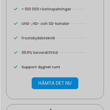
+ 100 000 röstinspelningar
UHD-, HD- och SD-kanaler
Frostskyddsteknik
99.9% Serverdrifttid
Support dygnet runt
HÄMTA DET NU