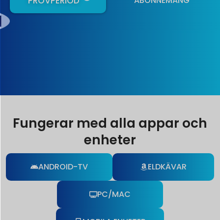
PROVPERIOD
ABONNEMANG
Fungerar med alla appar och
enheter
ANDROID-TV
ELDKÄVAR
PC/MAC