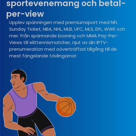
sportevenemang och betal-
per-view
Upplev spänningen med premiumsport med NFL
Sunday Ticket, NBA, NHL, MLB, UFC, MLS, EPL, WWE och
mer. Från spännande boxning och MMA Pay-Per-
Views till elittennismatcher, njut av din IPTV-
prenumeration med oöverträffad tillgång till de
mest fängslande tävlingarna!