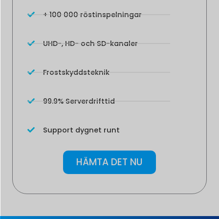
+ 100 000 röstinspelningar
UHD-, HD- och SD-kanaler
Frostskyddsteknik
99.9% Serverdrifttid
Support dygnet runt
HÄMTA DET NU