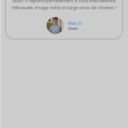
SILKIPTV répond parfaitement à tous mes besoins
télévisuels. Image nette et large choix de chaînes !
Marc D
Client