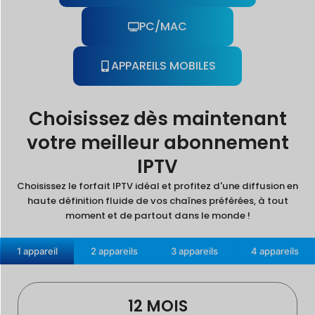
PC/MAC
APPAREILS MOBILES
Choisissez dès maintenant
votre meilleur abonnement
IPTV
Choisissez le forfait IPTV idéal et profitez d'une diffusion en
haute définition fluide de vos chaînes préférées, à tout
moment et de partout dans le monde !
1 appareil
2 appareils
3 appareils
4 appareils
12 MOIS