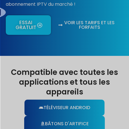
abonnement IPTV du marché !
ESSAI
VOIR LES TARIFS ET LES
GRATUIT
FORFAITS
Compatible avec toutes les
applications et tous les
appareils
TÉLÉVISEUR ANDROID
BÂTONS D'ARTIFICE