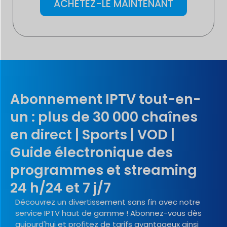
ACHETEZ-LE MAINTENANT
Abonnement IPTV tout-en-
un : plus de 30 000 chaînes
en direct | Sports | VOD |
Guide électronique des
programmes et streaming
24 h/24 et 7 j/7
Découvrez un divertissement sans fin avec notre
service IPTV haut de gamme ! Abonnez-vous dès
aujourd'hui et profitez de tarifs avantageux ainsi