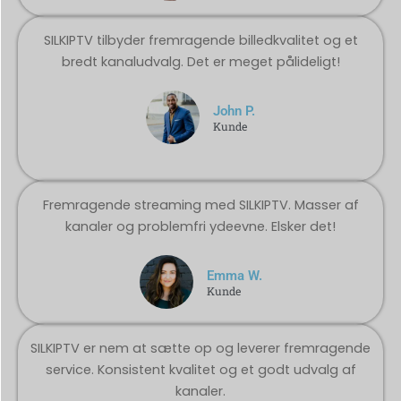
SILKIPTV tilbyder fremragende billedkvalitet og et
bredt kanaludvalg. Det er meget pålideligt!
John P.
Kunde
Fremragende streaming med SILKIPTV. Masser af
kanaler og problemfri ydeevne. Elsker det!
Emma W.
Kunde
SILKIPTV er nem at sætte op og leverer fremragende
service. Konsistent kvalitet og et godt udvalg af
kanaler.