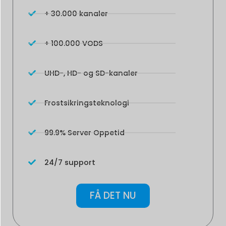
+ 30.000 kanaler
+ 100.000 VODS
UHD-, HD- og SD-kanaler
Frostsikringsteknologi
99.9% Server Oppetid
24/7 support
FÅ DET NU