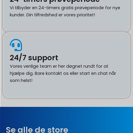
Vi tilbyder en 24-timers gratis prøveperiode for nye
kunder. Din tilfredshed er vores prioritet!
24/7 support
Vores venlige team er her døgnet rundt for at
hjælpe dig. Bare kontakt os eller start en chat når
som helst!
Se alle de store