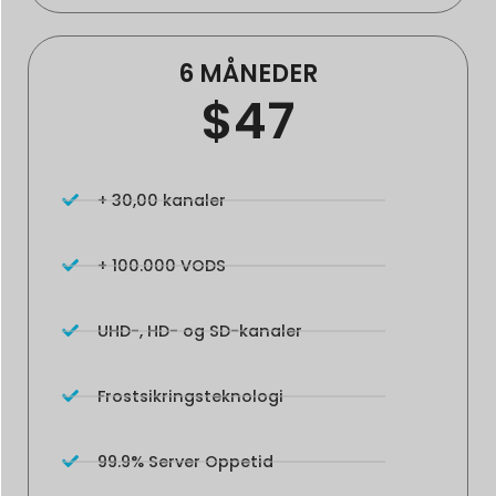
6 MÅNEDER
$47
+ 30,00 kanaler
+ 100.000 VODS
UHD-, HD- og SD-kanaler
Frostsikringsteknologi
99.9% Server Oppetid