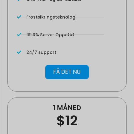
Frostsikringsteknologi
99.9% Server Oppetid
24/7 support
FÅ DET NU
1 MÅNED
$12