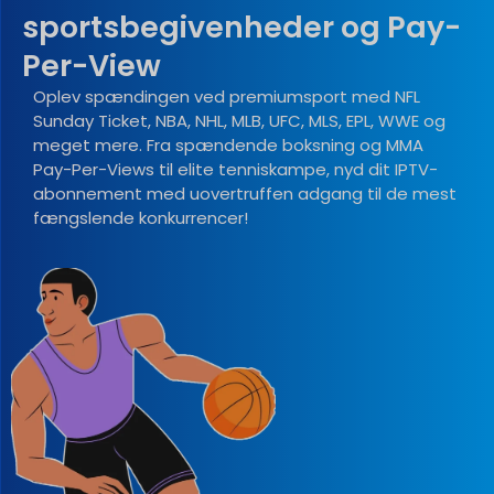
sportsbegivenheder og Pay-
Per-View
Oplev spændingen ved premiumsport med NFL
Sunday Ticket, NBA, NHL, MLB, UFC, MLS, EPL, WWE og
meget mere. Fra spændende boksning og MMA
Pay-Per-Views til elite tenniskampe, nyd dit IPTV-
abonnement med uovertruffen adgang til de mest
fængslende konkurrencer!