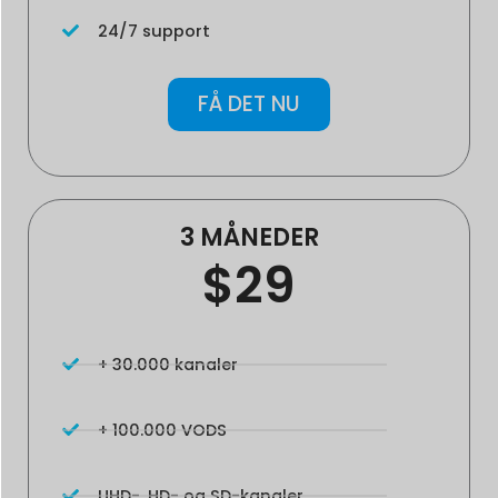
24/7 support
FÅ DET NU
3 MÅNEDER
$29
+ 30.000 kanaler
+ 100.000 VODS
UHD-, HD- og SD-kanaler