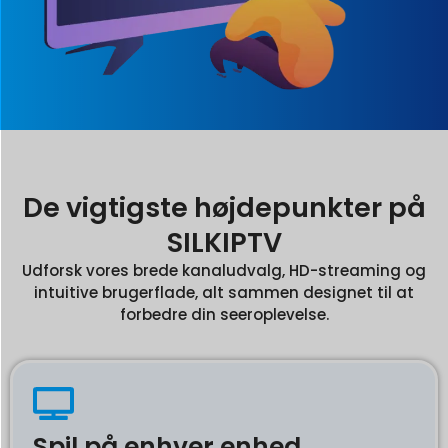
De vigtigste højdepunkter på
SILKIPTV
Udforsk vores brede kanaludvalg, HD-streaming og
intuitive brugerflade, alt sammen designet til at
forbedre din seeroplevelse.
Spil på enhver enhed