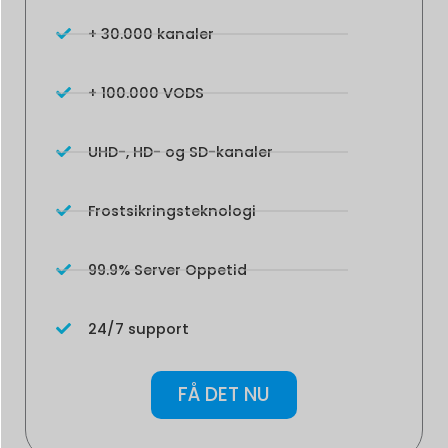
+ 30.000 kanaler
+ 100.000 VODS
UHD-, HD- og SD-kanaler
Frostsikringsteknologi
99.9% Server Oppetid
24/7 support
FÅ DET NU