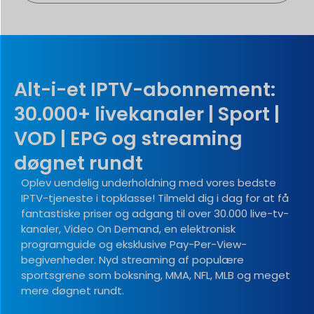
Alt-i-et IPTV-abonnement:
30.000+ livekanaler | Sport |
VOD | EPG og streaming
døgnet rundt
Oplev uendelig underholdning med vores bedste
IPTV-tjeneste i topklasse! Tilmeld dig i dag for at få
fantastiske priser og adgang til over 30.000 live-tv-
kanaler, Video On Demand, en elektronisk
programguide og eksklusive Pay-Per-View-
begivenheder. Nyd streaming af populære
sportsgrene som boksning, MMA, NFL, MLB og meget
mere døgnet rundt.