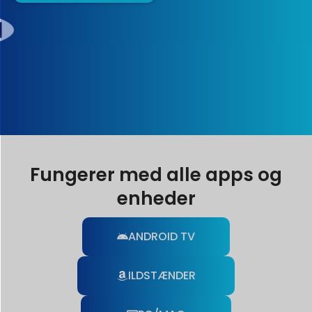
Fungerer med alle apps og
enheder
ANDROID TV
ILDSTÆNDER