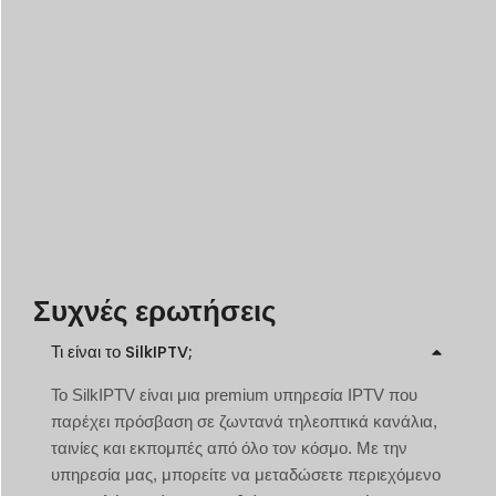
Συχνές ερωτήσεις
Τι είναι το SilkIPTV;
Το SilkIPTV είναι μια premium υπηρεσία IPTV που
παρέχει πρόσβαση σε ζωντανά τηλεοπτικά κανάλια,
ταινίες και εκπομπές από όλο τον κόσμο. Με την
υπηρεσία μας, μπορείτε να μεταδώσετε περιεχόμενο