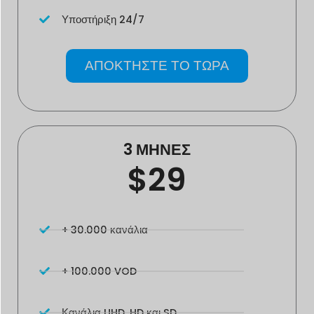
Υποστήριξη 24/7
ΑΠΟΚΤΗΣΤΕ ΤΟ ΤΩΡΑ
3 ΜΗΝΕΣ
$29
+ 30.000 κανάλια
+ 100.000 VOD
Κανάλια UHD, HD και SD