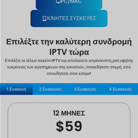
PC/MAC
ΚΙΝΗΤΕΣ ΣΥΣΚΕΥΕΣ
Επιλέξτε την καλύτερη συνδρομή
IPTV τώρα
Επιλέξτε το τέλειο πακέτο IPTV και απολαύστε απρόσκοπτη ροή υψηλής
ευκρίνειας των αγαπημένων σας καναλιών, οποιαδήποτε στιγμή, από
οπουδήποτε στον κόσμο!
1 Συσκευή
2 Συσκευές
3 Συσκευές
4 Συσκευές
12 ΜΗΝΕΣ
$59