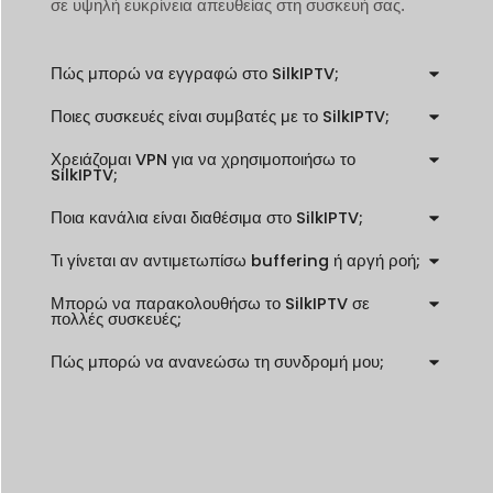
σε υψηλή ευκρίνεια απευθείας στη συσκευή σας.
Πώς μπορώ να εγγραφώ στο SilkIPTV;
Ποιες συσκευές είναι συμβατές με το SilkIPTV;
Χρειάζομαι VPN για να χρησιμοποιήσω το
SilkIPTV;
Ποια κανάλια είναι διαθέσιμα στο SilkIPTV;
Τι γίνεται αν αντιμετωπίσω buffering ή αργή ροή;
Μπορώ να παρακολουθήσω το SilkIPTV σε
πολλές συσκευές;
Πώς μπορώ να ανανεώσω τη συνδρομή μου;