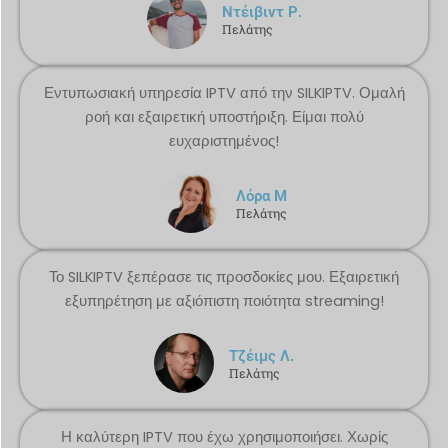
Ντέιβιντ Ρ.
Πελάτης
Εντυπωσιακή υπηρεσία IPTV από την SILKIPTV. Ομαλή
ροή και εξαιρετική υποστήριξη. Είμαι πολύ
ευχαριστημένος!
Λόρα Μ
Πελάτης
Το SILKIPTV ξεπέρασε τις προσδοκίες μου. Εξαιρετική
εξυπηρέτηση με αξιόπιστη ποιότητα streaming!
Τζέιμς Λ.
Πελάτης
Η καλύτερη IPTV που έχω χρησιμοποιήσει. Χωρίς