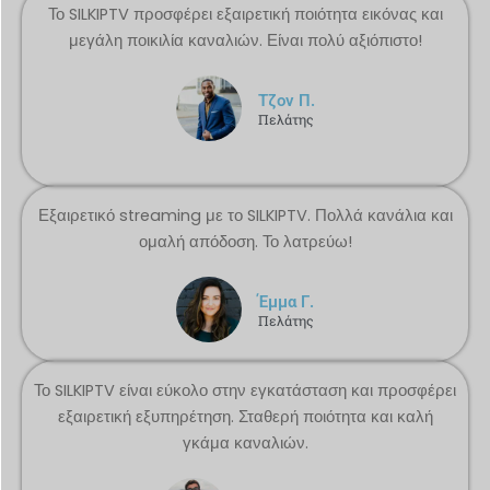
Το SILKIPTV προσφέρει εξαιρετική ποιότητα εικόνας και
μεγάλη ποικιλία καναλιών. Είναι πολύ αξιόπιστο!
Τζον Π.
Πελάτης
Εξαιρετικό streaming με το SILKIPTV. Πολλά κανάλια και
ομαλή απόδοση. Το λατρεύω!
Έμμα Γ.
Πελάτης
Το SILKIPTV είναι εύκολο στην εγκατάσταση και προσφέρει
εξαιρετική εξυπηρέτηση. Σταθερή ποιότητα και καλή
γκάμα καναλιών.