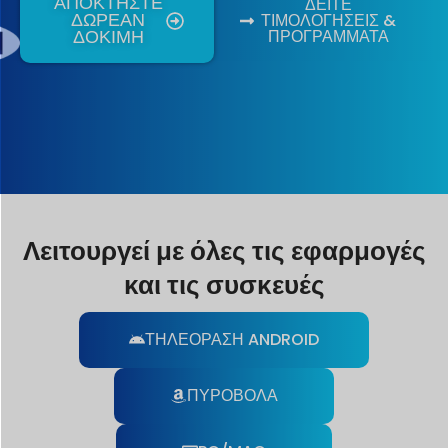
ΑΠΟΚΤΗΣΤΕ
ΔΕΙΤΕ
ΔΩΡΕΑΝ
ΤΙΜΟΛΟΓΗΣΕΙΣ &
ΠΡΟΓΡΑΜΜΑΤΑ
ΔΟΚΙΜΗ
Λειτουργεί με όλες τις εφαρμογές
και τις συσκευές
ΤΗΛΕΟΡΑΣΗ ANDROID
ΠΥΡΟΒΟΛΑ