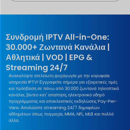
Συνδρομή IPTV All-in-One:
30.000+ Ζωντανά Κανάλια |
Αθλητικά | VOD | EPG &
Streaming 24/7
Ανακαλύψτε ατελείωτη ψυχαγωγία με την κορυφαία
υπηρεσία IPTV! Εγγραφείτε σήμερα για εξαιρετικές τιμές
και πρόσβαση σε πάνω από 30.000 ζωντανά τηλεοπτικά
κανάλια, βίντεο κατ' απαίτηση, ηλεκτρονικό οδηγό
προγράμματος και αποκλειστικές εκδηλώσεις Pay-Per-
View. Απολαύστε streaming 24/7 δημοφιλών
αθλημάτων όπως πυγμαχία, MMA, NFL, MLB και πολλά
άλλα.