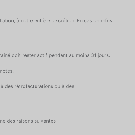
tion, à notre entière discrétion. En cas de refus
iné doit rester actif pendant au moins 31 jours.
mptes.
 à des rétrofacturations ou à des
ne des raisons suivantes :