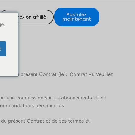
Postulez
Connexion affilié
maintenant
ge.
e
ales du présent Contrat (le « Contrat »). Veuillez
evoir une commission sur les abonnements et les
commandations personnelles.
 du présent Contrat et de ses termes et