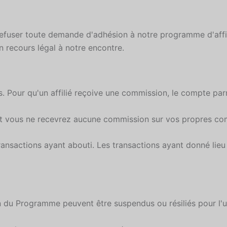
fuser toute demande d'adhésion à notre programme d'affilia
 recours légal à notre encontre.
 Pour qu'un affilié reçoive une commission, le compte parra
t vous ne recevrez aucune commission sur vos propres co
ansactions ayant abouti. Les transactions ayant donné lieu
in du Programme peuvent être suspendus ou résiliés pour l'u