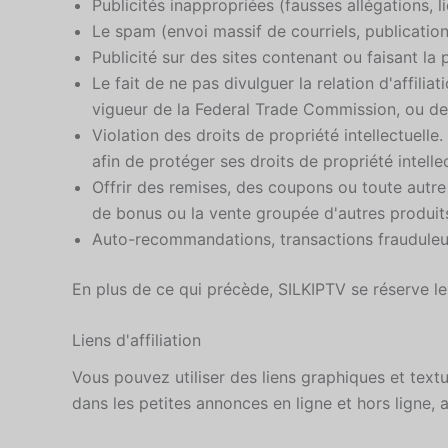
Publicités inappropriées (fausses allégations, l
Le spam (envoi massif de courriels, publicatio
Publicité sur des sites contenant ou faisant la p
Le fait de ne pas divulguer la relation d'affil
vigueur de la Federal Trade Commission, ou de 
Violation des droits de propriété intellectuelle
afin de protéger ses droits de propriété intellec
Offrir des remises, des coupons ou toute autre 
de bonus ou la vente groupée d'autres produit
Auto-recommandations, transactions frauduleuse
En plus de ce qui précède, SILKIPTV se réserve le 
Liens d'affiliation
Vous pouvez utiliser des liens graphiques et text
dans les petites annonces en ligne et hors ligne, 