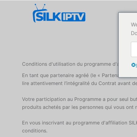
Aller
au
contenu
We
Do
Conditions d'utilisation du programme d'affiliatio
En tant que partenaire agréé (le « Partenaire ») 
lire attentivement l’intégralité du Contrat avant d
Votre participation au Programme a pour seul but 
produits achetés par les personnes qui vous ont
En vous inscrivant au programme d'affiliation SI
conditions.