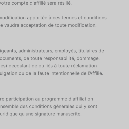
re compte d'affilié sera résilié.
modification apportée à ces termes et conditions
me vaudra acceptation de toute modification.
rigeants, administrateurs, employés, titulaires de
 documents, de toute responsabilité, dommage,
les) découlant de ou liés à toute réclamation
ation ou de la faute intentionnelle de l’Affilié.
re participation au programme d'affiliation
'ensemble des conditions générales qui y sont
juridique qu'une signature manuscrite.