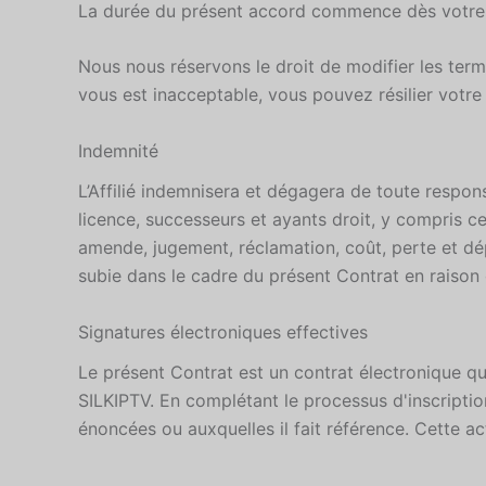
La durée du présent accord commence dès votre ac
Nous nous réservons le droit de modifier les ter
vous est inacceptable, vous pouvez résilier votr
Indemnité
L’Affilié indemnisera et dégagera de toute responsab
licence, successeurs et ayants droit, y compris 
amende, jugement, réclamation, coût, perte et dép
subie dans le cadre du présent Contrat en raison de
Signatures électroniques effectives
Le présent Contrat est un contrat électronique qu
SILKIPTV. En complétant le processus d'inscriptio
énoncées ou auxquelles il fait référence. Cette a
Greek