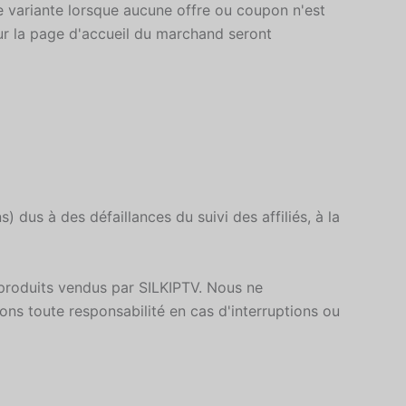
te variante lorsque aucune offre ou coupon n'est
 sur la page d'accueil du marchand seront
us à des défaillances du suivi des affiliés, à la
produits vendus par SILKIPTV. Nous ne
ns toute responsabilité en cas d'interruptions ou