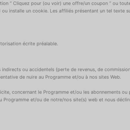
ention “ Cliquez pour (ou voir) une offre/un coupon ” ou tou
 ou installe un cookie. Les affiliés présentant un tel texte
orisation écrite préalable.
directs ou accidentels (perte de revenus, de commissions) d
tentative de nuire au Programme et/ou à nos sites Web.
licite, concernant le Programme et/ou les abonnements ou 
u Programme et/ou de notre/nos site(s) web et nous déclino