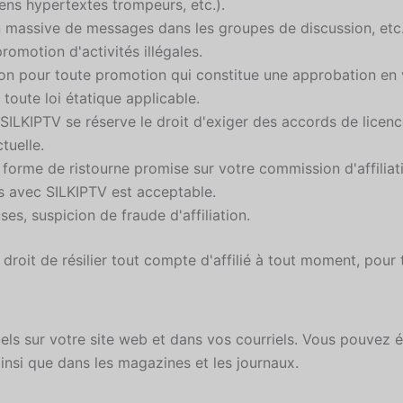
iens hypertextes trompeurs, etc.).
n massive de messages dans les groupes de discussion, etc.
romotion d'activités illégales.
iation pour toute promotion qui constitue une approbation en
toute loi étatique applicable.
. SILKIPTV se réserve le droit d'exiger des accords de licen
tuelle.
forme de ristourne promise sur votre commission d'affiliati
s avec SILKIPTV est acceptable.
s, suspicion de fraude d'affiliation.
droit de résilier tout compte d'affilié à tout moment, pour
uels sur votre site web et dans vos courriels. Vous pouvez 
ainsi que dans les magazines et les journaux.