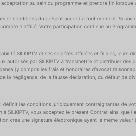
ceptation au sein du programme et prendra fin lorsque vot
mes et conditions du présent accord à tout moment. Si une 
e compte d'affilié. Votre participation continue au Program
ilité SILKIPTV et ses sociétés affiliées et filiales, leurs di
ceux autorisés par SILKIPTV à transmettre et distribuer des
ense (y compris les frais et honoraires d’avocat raisonnab
 la négligence, de la fausse déclaration, du défaut de divulg
i définit les conditions juridiquement contraignantes de vot
n à SILKIPTV, vous acceptez le présent Contrat ainsi que l
ction crée une signature électronique ayant la même valeur 