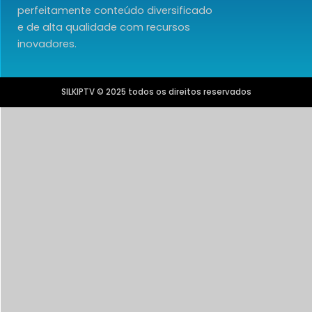
perfeitamente conteúdo diversificado
e de alta qualidade com recursos
inovadores.
SILKIPTV © 2025 todos os direitos reservados