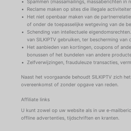
Spammen (massamailings, massaberichten in n
Reclame maken op sites die illegale activiteit
Het niet openbaar maken van de partnerrelatie
of onder de toepasselijke wetgeving van de bet
Schending van intellectuele eigendomsrechten
van SILKIPTV gebruiken, ter bescherming van o
Het aanbieden van kortingen, coupons of ander
bonussen of het bundelen van andere producte
Zelfverwijzingen, frauduleuze transacties, vermo
Naast het voorgaande behoudt SILKIPTV zich het 
overeenkomst of zonder opgave van reden.
Affiliate links
U kunt zowel op uw website als in uw e-mailberic
offline advertenties, tijdschriften en kranten.