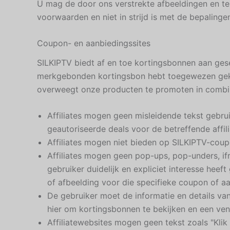
U mag de door ons verstrekte afbeeldingen en te
voorwaarden en niet in strijd is met de bepalinge
Coupon- en aanbiedingssites
SILKIPTV biedt af en toe kortingsbonnen aan ges
merkgebonden kortingsbon hebt toegewezen gekre
overweegt onze producten te promoten in combin
Affiliates mogen geen misleidende tekst gebrui
geautoriseerde deals voor de betreffende affi
Affiliates mogen niet bieden op SILKIPTV-coup
Affiliates mogen geen pop-ups, pop-unders, ifr
gebruiker duidelijk en expliciet interesse heef
of afbeelding voor die specifieke coupon of a
De gebruiker moet de informatie en details van
hier om kortingsbonnen te bekijken en een ven
Affiliatewebsites mogen geen tekst zoals "Kli