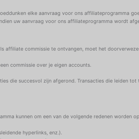
oeddunken elke aanvraag voor ons affiliateprogramma goed
 indien uw aanvraag voor ons affiliateprogramma wordt af
s affiliate commissie te ontvangen, moet het doorverwezen
 geen commissie over je eigen accounts.
ies die succesvol zijn afgerond. Transacties die leiden to
ogramma kunnen om een van de volgende redenen worden op
eidende hyperlinks, enz.).