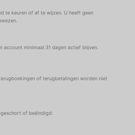
 te keuren of af te wijzen. U heeft geen
gewezen.
 account minimaal 31 dagen actief blijven.
t terugboekingen of terugbetalingen worden niet
geschort of beëindigd: