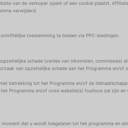
bsite van de verkoper opent of een cookie plaatst. Affiliat
ramma verwijderd.
chriftelijke toestemming te bieden via PPC-biedingen.
nopzettelijke schade (verlies van inkomsten, commissies) als
orzaak van opzettelijke schade aan het Programma en/of o
es met betrekking tot het Programma en/of de lidmaatschap
het Programma en/of onze website(s) foutloos zal zijn en wi
t moment dat u wordt toegelaten tot het programma en ein