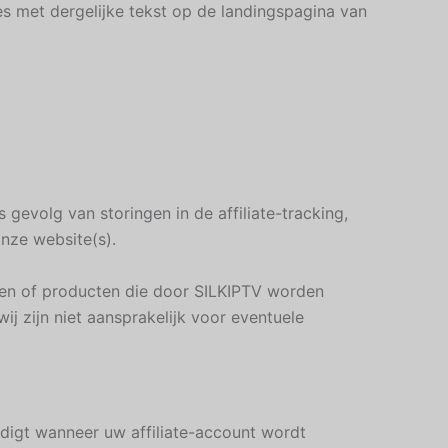
es met dergelijke tekst op de landingspagina van
 gevolg van storingen in de affiliate-tracking,
nze website(s).
pen of producten die door SILKIPTV worden
j zijn niet aansprakelijk voor eventuele
digt wanneer uw affiliate-account wordt