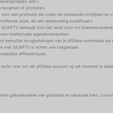
ieuwsgroepen, enz.).
en bevatten of promoten.
 voor een promotie die onder de bestaande richtlijnen en 
reffende staat, als een aanbeveling kwalificeert.
. SILKIPTV behoudt zich het recht voor om licentieovereen
nze intellectuele eigendomsrechten.
e beloofde terugbetalingen van je affiliate-commissie als 
n met SILKIPTV is echter wel toegestaan.
edelijke affiliatefraude.
recht voor om elk affiliate-account op elk moment te beë
hten gebruikmaken van grafische en tekstuele links. U kunt