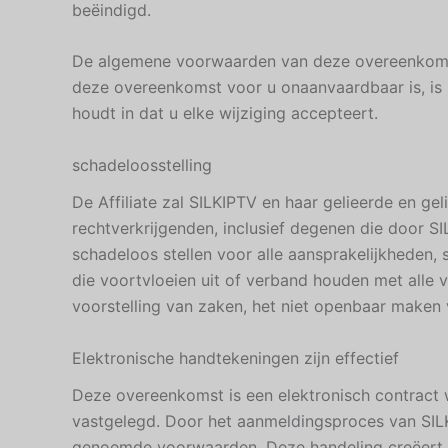
beëindigd.
De algemene voorwaarden van deze overeenkomst 
deze overeenkomst voor u onaanvaardbaar is, is
houdt in dat u elke wijziging accepteert.
schadeloosstelling
De Affiliate zal SILKIPTV en haar gelieerde en ge
rechtverkrijgenden, inclusief degenen die door SI
schadeloos stellen voor alle aansprakelijkheden, s
die voortvloeien uit of verband houden met alle
voorstelling van zaken, het niet openbaar maken v
Elektronische handtekeningen zijn effectief
Deze overeenkomst is een elektronisch contract
vastgelegd. Door het aanmeldingsproces van SIL
genoemde voorwaarden. Deze handeling creëert e