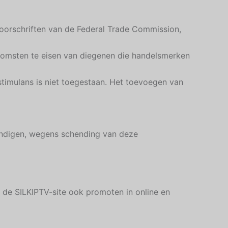
voorschriften van de Federal Trade Commission,
komsten te eisen van diegenen die handelsmerken
stimulans is niet toegestaan. Het toevoegen van
indigen, wegens schending van deze
 de SILKIPTV-site ook promoten in online en