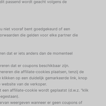
 dit passend wordt geacht volgens de
 u niet vooraf bent goedgekeurd of een
rwaarden die gelden voor elke partner die
eren dat er iets anders dan de momenteel
reren dat er coupons beschikbaar zijn.
reren die affiliate-cookies plaatsen, tenzij de
te klikken op een duidelijk gemarkeerde link, knop
e website van de verkoper.
en affiliate-cookie wordt geplaatst (d.w.z. "klik
oegestaan).
 daarvan weergeven wanneer er geen coupons of