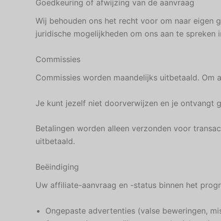
Goedkeuring of afwijzing van de aanvraag
Wij behouden ons het recht voor om naar eigen g
juridische mogelijkheden om ons aan te spreken
Commissies
Commissies worden maandelijks uitbetaald. Om al
Je kunt jezelf niet doorverwijzen en je ontvangt
Betalingen worden alleen verzonden voor transact
uitbetaald.
Beëindiging
Uw affiliate-aanvraag en -status binnen het pr
Ongepaste advertenties (valse beweringen, misl