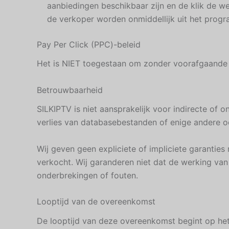
aanbiedingen beschikbaar zijn en de klik de we
de verkoper worden onmiddellijk uit het prog
Pay Per Click (PPC)-beleid
Het is NIET toegestaan om zonder voorafgaande s
Betrouwbaarheid
SILKIPTV is niet aansprakelijk voor indirecte of o
verlies van databasebestanden of enige andere o
Wij geven geen expliciete of impliciete garanti
verkocht. Wij garanderen niet dat de werking van 
onderbrekingen of fouten.
Looptijd van de overeenkomst
De looptijd van deze overeenkomst begint op he