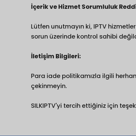
İçerik ve Hizmet Sorumluluk Reddi
Lütfen unutmayın ki, IPTV hizmetler
sorun üzerinde kontrol sahibi değild
İletişim Bilgileri:
Para iade politikamızla ilgili herh
çekinmeyin.
SILKIPTV'yi tercih ettiğiniz için teşe
Greek
Portuguese