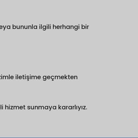
ya bununla ilgili herhangi bir
bizimle iletişime geçmekten
iteli hizmet sunmaya kararlıyız.