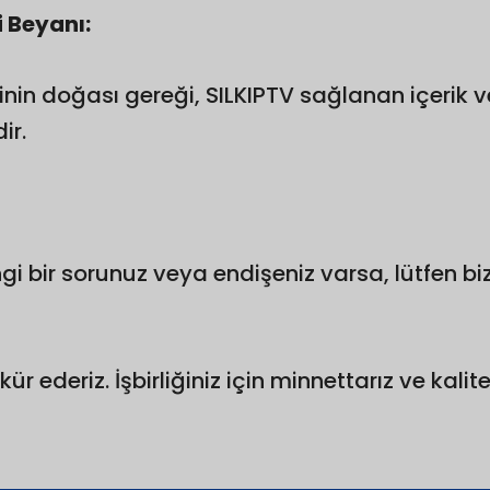
 Beyanı:
inin doğası gereği, SILKIPTV sağlanan içerik ve
ir.
angi bir sorunuz veya endişeniz varsa, lütfen 
kkür ederiz. İşbirliğiniz için minnettarız ve kal