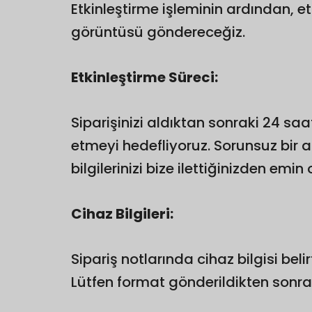
Etkinleştirme işleminin ardından, e
görüntüsü göndereceğiz.
Etkinleştirme Süreci:
Siparişinizi aldıktan sonraki 24 saat
etmeyi hedefliyoruz. Sorunsuz bir a
bilgilerinizi bize ilettiğinizden emin 
Cihaz Bilgileri:
Sipariş notlarında cihaz bilgisi b
Lütfen format gönderildikten sonr