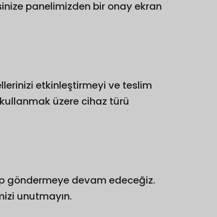
esinize panelimizden bir onay ekran
lerinizi etkinleştirmeyi ve teslim
i kullanmak üzere cihaz türü
ştirip göndermeye devam edeceğiz.
mizi unutmayın.