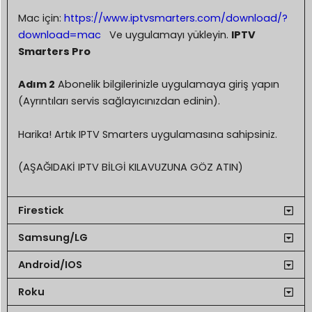
Mac için:
https://www.iptvsmarters.com/download/?
download=mac
Ve uygulamayı yükleyin.
IPTV
Smarters Pro
Adım 2
Abonelik bilgilerinizle uygulamaya giriş yapın
(Ayrıntıları servis sağlayıcınızdan edinin).
Harika! Artık IPTV Smarters uygulamasına sahipsiniz.
(AŞAĞIDAKİ IPTV BİLGİ KILAVUZUNA GÖZ ATIN)
Firestick
Samsung/LG
Android/IOS
Roku