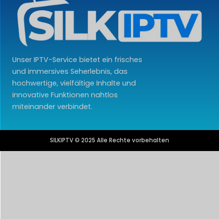
Unser IPTV-Service bietet ein frisches
und immersives Seherlebnis, das
hochwertige, vielfältige Inhalte und
innovative Funktionen nahtlos
miteinander verbindet.
SILKIPTV © 2025 Alle Rechte vorbehalten