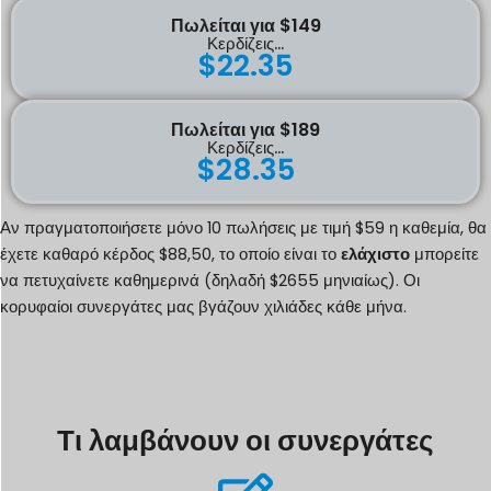
Πωλείται για $149
Κερδίζεις...
$22.35
Πωλείται για $189
Κερδίζεις...
$28.35
Αν πραγματοποιήσετε μόνο 10 πωλήσεις με τιμή $59 η καθεμία, θα
έχετε καθαρό κέρδος $88,50, το οποίο είναι το
ελάχιστο
μπορείτε
να πετυχαίνετε καθημερινά (δηλαδή $2655 μηνιαίως). Οι
κορυφαίοι συνεργάτες μας βγάζουν χιλιάδες κάθε μήνα.
Τι λαμβάνουν οι συνεργάτες