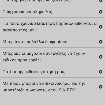
Πώς μπορώ να πληρωθώ;
Για πόσο χρονικό διάστημα παρακολουθούνται οι
παραπομπές μου;
Μπορώ να προβάλλω διαφημίσεις;
Μπορούν οι μεγάλοι συνεργάτες να έχουν
ειδικές προσφορές;
Γιατί απορρίφθηκε η αίτησή μου;
Με ποιον μπορώ να επικοινωνήσω για την
υποστήριξη συνεργατών του SilkIPTV;