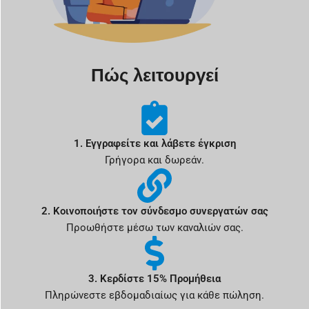
Πώς λειτουργεί
1. Εγγραφείτε και λάβετε έγκριση
Γρήγορα και δωρεάν.
2. Κοινοποιήστε τον σύνδεσμο συνεργατών σας
Προωθήστε μέσω των καναλιών σας.
3. Κερδίστε 15% Προμήθεια
Πληρώνεστε εβδομαδιαίως για κάθε πώληση.