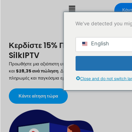
Μετάβαση
Μενού
Κάντ
στο
Σύν
αίτη
Συνε
περιεχόμενο
τώρ
We've detected you mig
Κερδίστε 15% Προμήθεια με το
English
SilkIPTV
Προωθήστε μια αξιόπιστη υπηρεσία IPTV και κερδίστε έως
και
$28,35 ανά πώληση
. Δωρεάν εγγραφή, γρήγορες
πληρωμές και παγκόσμια εμβέλεια.
Close and do not switch l
Κάντε αίτηση τώρα