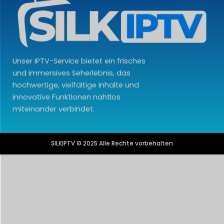
Unser IPTV-Service bietet ein frisches
und immersives Seherlebnis, das
hochwertige, vielfältige Inhalte und
innovative Funktionen nahtlos
miteinander verbindet.
SILKIPTV © 2025 Alle Rechte vorbehalten