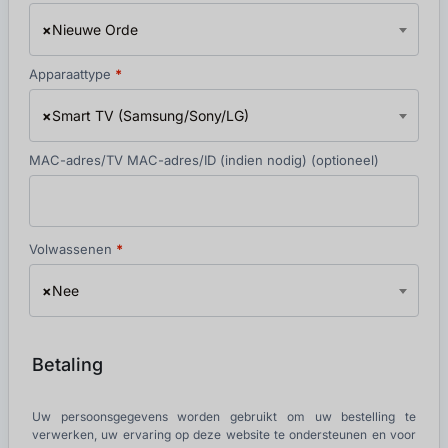
×
Nieuwe Orde
Apparaattype
*
×
Smart TV (Samsung/Sony/LG)
MAC-adres/TV MAC-adres/ID (indien nodig)
(optioneel)
Volwassenen
*
×
Nee
Betaling
Uw persoonsgegevens worden gebruikt om uw bestelling te
verwerken, uw ervaring op deze website te ondersteunen en voor